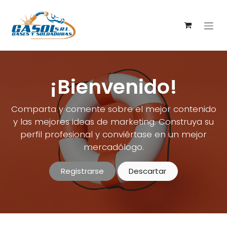
Ir al contenido
¡Bienvenido!
Comparta y comente sobre el mejor contenido
y las mejores ideas de marketing. Construya su
perfil profesional y conviértase en un mejor
mercadólogo.
Registrarse
Descartar