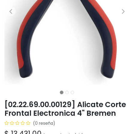
[02.22.69.00.00129] Alicate Corte
Frontal Electronica 4" Bremen
(0 reseña)
$
13.431,00