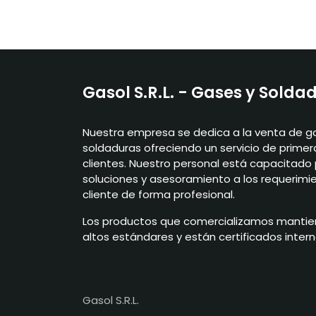
Gasol S.R.L. - Gases y Solda
Nuestra empresa se dedica a la venta de g
soldaduras ofreciendo un servicio de primer
clientes. Nuestro personal está capacitado 
soluciones y asesoramiento a los requerimi
cliente de forma profesional.
Los productos que comercializamos mantie
altos estándares y están certificados inter
Gasol S.R.L.