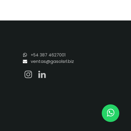
+54 387 4627001
ventas@gasolsrl.biz