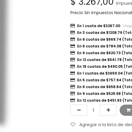
$
3.267,00
Impues
Precio Sin Impuestos Naciona
En 1 cuota de $3267.00
1 Pag
En 3 cuotas de $1208.79 (Tot
En 6 cuotas de $669.74 (Tota
En 6 cuotas de $784.08 (Tot
En 9 cuotas de $620.73 (Tot
En 12 cuotas de $541.78 (Tot
En 18 cuotas de $490.05 (To
En 1 cuotas de $3659.04 (To
En 5 cuotas de $757.94 (Tot
En 6 cuotas de $658.84 (Tot
En 9 cuotas de $529.98 (Tot
En 12 cuotas de $451.93 (Tot
Agregar a la lista de d