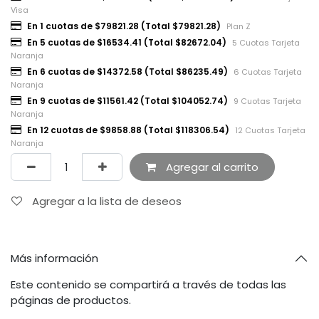
Visa
En 1 cuotas de $79821.28 (Total $79821.28)
Plan Z
En 5 cuotas de $16534.41 (Total $82672.04)
5 Cuotas Tarjeta
Naranja
En 6 cuotas de $14372.58 (Total $86235.49)
6 Cuotas Tarjeta
Naranja
En 9 cuotas de $11561.42 (Total $104052.74)
9 Cuotas Tarjeta
Naranja
En 12 cuotas de $9858.88 (Total $118306.54)
12 Cuotas Tarjeta
Naranja
Agregar al carrito
Agregar a la lista de deseos
Más información
Este contenido se compartirá a través de todas las
páginas de productos.