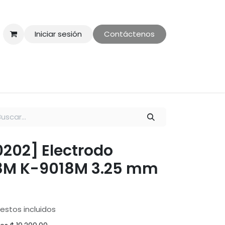
Iniciar sesión
Contáctenos
ontáctenos
Politica de Privacidad
00202] Electrodo
18M K-9018M 3.25 mm
estos incluidos