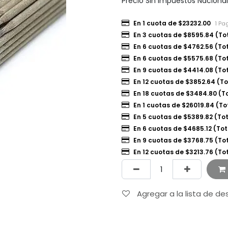
Precio Sin Impuestos Naciona
En 1 cuota de $23232.00
1 Pa
En 3 cuotas de $8595.84 (To
En 6 cuotas de $4762.56 (To
En 6 cuotas de $5575.68 (To
En 9 cuotas de $4414.08 (To
En 12 cuotas de $3852.64 (To
En 18 cuotas de $3484.80 (T
En 1 cuotas de $26019.84 (To
En 5 cuotas de $5389.82 (Tot
En 6 cuotas de $4685.12 (Tot
En 9 cuotas de $3768.75 (To
En 12 cuotas de $3213.76 (To
Agregar a la lista de d