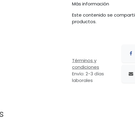
Más información
Este contenido se comparti
productos.
Términos y
condiciones
Envío: 2-3 días
laborales
s