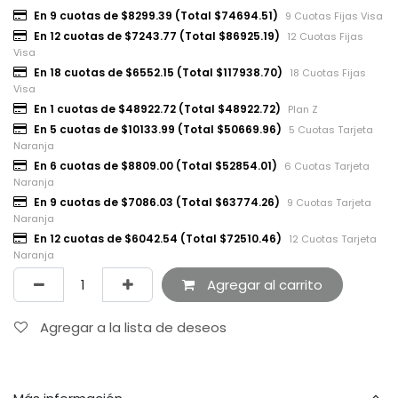
En 9 cuotas de $8299.39 (Total $74694.51)
9 Cuotas Fijas Visa
En 12 cuotas de $7243.77 (Total $86925.19)
12 Cuotas Fijas
Visa
En 18 cuotas de $6552.15 (Total $117938.70)
18 Cuotas Fijas
Visa
En 1 cuotas de $48922.72 (Total $48922.72)
Plan Z
En 5 cuotas de $10133.99 (Total $50669.96)
5 Cuotas Tarjeta
Naranja
En 6 cuotas de $8809.00 (Total $52854.01)
6 Cuotas Tarjeta
Naranja
En 9 cuotas de $7086.03 (Total $63774.26)
9 Cuotas Tarjeta
Naranja
En 12 cuotas de $6042.54 (Total $72510.46)
12 Cuotas Tarjeta
Naranja
Agregar al carrito
Agregar a la lista de deseos