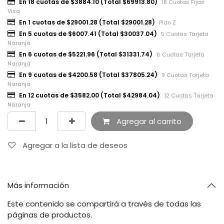
En 18 cuotas de $3884.10 (Total $69913.80)
18 Cuotas Fijas
Visa
En 1 cuotas de $29001.28 (Total $29001.28)
Plan Z
En 5 cuotas de $6007.41 (Total $30037.04)
5 Cuotas Tarjeta
Naranja
En 6 cuotas de $5221.96 (Total $31331.74)
6 Cuotas Tarjeta
Naranja
En 9 cuotas de $4200.58 (Total $37805.24)
9 Cuotas Tarjeta
Naranja
En 12 cuotas de $3582.00 (Total $42984.04)
12 Cuotas Tarjeta
Naranja
Agregar al carrito
Agregar a la lista de deseos
Más información
Este contenido se compartirá a través de todas las
páginas de productos.