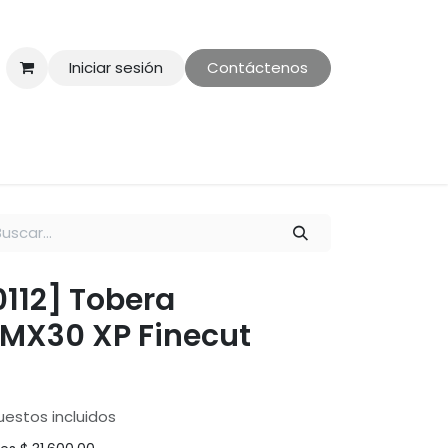
Iniciar sesión
Contáctenos
ontáctenos
Politica de Privacidad
0112] Tobera
MX30 XP Finecut
estos incluidos