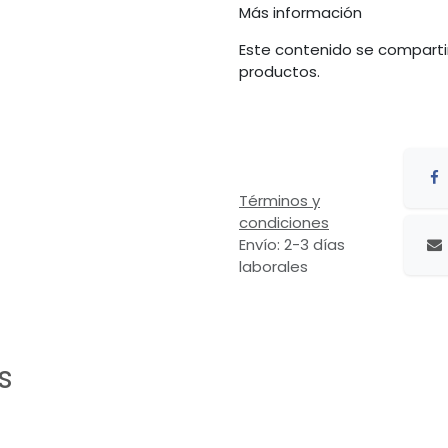
Más información
Este contenido se comparti
productos.
Términos y
condiciones
Envío: 2-3 días
laborales
s