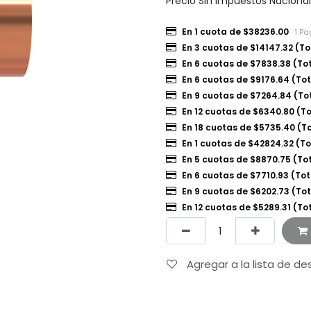
Precio Sin Impuestos Naciona
En 1 cuota de $38236.00
1 Pa
En 3 cuotas de $14147.32 (To
En 6 cuotas de $7838.38 (To
En 6 cuotas de $9176.64 (To
En 9 cuotas de $7264.84 (To
En 12 cuotas de $6340.80 (T
En 18 cuotas de $5735.40 (T
En 1 cuotas de $42824.32 (T
En 5 cuotas de $8870.75 (To
En 6 cuotas de $7710.93 (To
En 9 cuotas de $6202.73 (To
En 12 cuotas de $5289.31 (To
Agregar a la lista de d