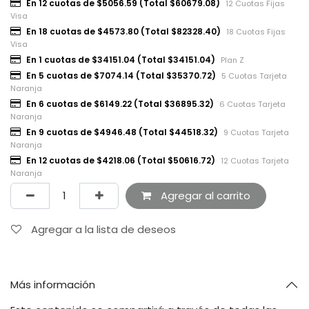
En 12 cuotas de $5056.59 (Total $60679.08)
12 Cuotas Fijas
Visa
En 18 cuotas de $4573.80 (Total $82328.40)
18 Cuotas Fijas
Visa
En 1 cuotas de $34151.04 (Total $34151.04)
Plan Z
En 5 cuotas de $7074.14 (Total $35370.72)
5 Cuotas Tarjeta
Naranja
En 6 cuotas de $6149.22 (Total $36895.32)
6 Cuotas Tarjeta
Naranja
En 9 cuotas de $4946.48 (Total $44518.32)
9 Cuotas Tarjeta
Naranja
En 12 cuotas de $4218.06 (Total $50616.72)
12 Cuotas Tarjeta
Naranja
Agregar al carrito
Agregar a la lista de deseos
Más información